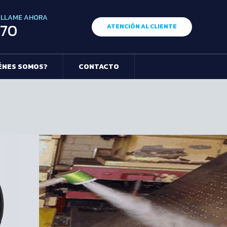
 LLAME AHORA
770
ATENCIÓN AL CLIENTE
ÉNES SOMOS?
CONTACTO