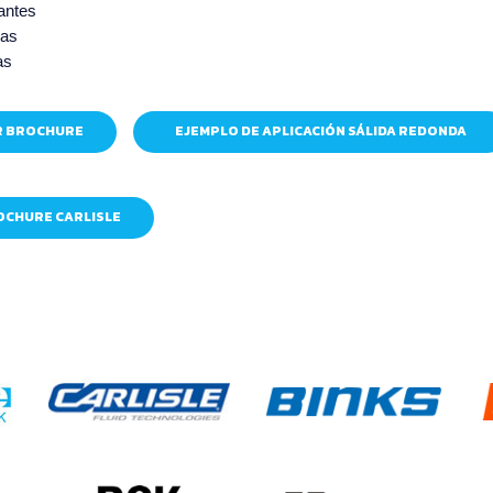
antes
ras
as
R BROCHURE
EJEMPLO DE APLICACIÓN SÁLIDA REDONDA
CHURE CARLISLE