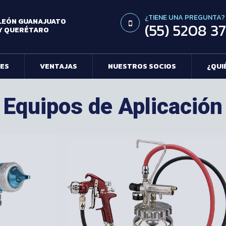
¿TIENE UNA PREGUNTA?
LEÓN GUANAJUATO
(55) 5208 3
Y QUERÉTARO
ES
VENTAJAS
NUESTROS SOCIOS
¿QUI
Equipos de Aplicación